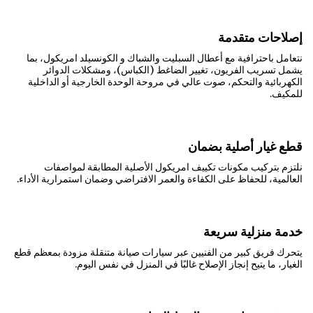
إصلاحات متقدمة
نتعامل باحترافية مع أعطال السبليت والشباك و الكونسيلد امريكول، بما
يشمل تسريب الفريون، تغيير الضاغط (الكباس)، ومشكلات الدوائر
الكهربائية والتحكم، صوت عالي في مروحة الوحدة الخارجية أو الداخلية
للمكيف.
قطع غيار أصلية بضمان
نلتزم بتركيب مكونات تكييف امريكول الأصلية المطابقة لمواصفات
العالمية، للحفاظ على الكفاءة والعمر الافتراضي وضمان استمرارية الأداء.
خدمة منزلية سريعة
يتحرك فريق كبير من الفنيين عبر سيارات صيانة متنقلة مزودة بمعظم قطع
الغيار، ما يتيح إنجاز الإصلاح غالبًا في المنزل في نفس اليوم.