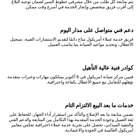
يتم متابعة كل طلب من خلال مشرفي خطوط السير لضمان توجيه البلاغ
إلى أقرب فريق متخصص وإنجاز الخدمة في أسرع وقت ممكن.
دعم فني متواصل على مدار اليوم
فريق خدمة عملاء أمريكول متاح دائمًا لتقديم الاستشارات الفنية، تسجيل
الأعطال، وتحديد مواعيد الصيانة بما يناسب العميل.
كوادر فنية عالية التأهيل
فنيين مركز صيانة امريكول في 6 أكتوبر يمتلكون مهارات وخبرات متقدمة
تؤهلهم للتعامل مع جميع الأعطال بكفاءة واحترافية.
خدمات ما بعد البيع الالتزام التام
نضمن متابعة ما بعد الإصلاح والتأكد من استقرار أداء الجهاز، للحفاظ على
ثقة العميل وجودة الخدمة المقدمة.بهذا التكامل بين المتابعة والدعم الفني
والتنفيذ الميداني، تحصل على تجربة خدمة عملاء احترافية تعكس معايير
امريكول العالمية في الجودة والاعتمادية.