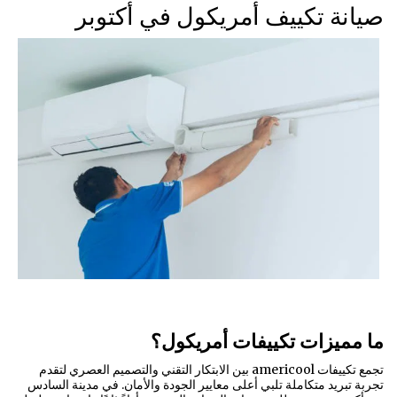
صيانة تكييف أمريكول في أكتوبر
ما مميزات تكييفات أمريكول؟
تجمع تكييفات americool بين الابتكار التقني والتصميم العصري لتقدم
تجربة تبريد متكاملة تلبي أعلى معايير الجودة والأمان. في مدينة السادس