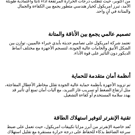
من أكتوبر، حيث تتطلب درجات الحرارة المرتفعة أداءً ثابتًا واعتمادية طويلة
الأمد، تبرز امريكول كخيار هندسي متطور يجمع بين الكفاءة والجمال
والمتانة في آنٍ واحد.
تصميم عالمي يجمع بين الأناقة والمتانة
تعتمد شركة امريكول على تصاميم حديثة بأيدي خبراء عالميين، توازن بين
الشكل الأنيق والخامات عالية الجودة، لتنسجم الأجهزة مع مختلف أنماط
الديكور دون التأثير على قوة الأداء.
أنظمة أمان متقدمة للحماية
تم تزويد الأجهزة بأنظمة حماية عالية الجودة تقلل مخاطر الأعطال المفاجئة،
مثل ارتفاع الضغط أو تسريب غاز التبريد، مع آليات أمان تمنع أي تأثير قد
يهدد سلامة المستخدم أو كفاءة التشغيل.
تقنية الإنفرتر لتوفير استهلاك الطاقة
تُعد خاصية الإنفرتر من أبرز مزايا تكييفات امريكول، حيث تعمل على ضبط
سرعة الضاغط بذكاء للحفاظ على درجة حرارة مستقرة مع تقليل استهلاك