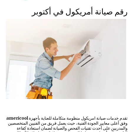
رقم صيانة أمريكول في أكتوبر
تقدم خدمات صيانة امريكول منظومة متكاملة للعناية بأجهزة
americool
وفق أعلى معايير الجودة الفنية، حيث يعمل فريق من الفنيين المتخصصين
والمدربين على أحدث تقنيات الفحص والصيانة لضمان استعادة كفاءة