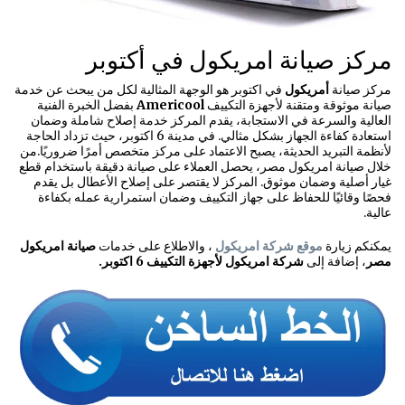
مركز صيانة امريكول في أكتوبر
مركز صيانة
أمريكول
في اكتوبر هو الوجهة المثالية لكل من يبحث عن خدمة
صيانة موثوقة ومتقنة لأجهزة التكييف
Americool
بفضل الخبرة الفنية
العالية والسرعة في الاستجابة، يقدم المركز خدمة إصلاح شاملة وضمان
استعادة كفاءة الجهاز بشكل مثالي. في مدينة 6 اكتوبر، حيث تزداد الحاجة
لأنظمة التبريد الحديثة، يصبح الاعتماد على مركز متخصص أمرًا ضروريًا.من
خلال صيانة امريكول مصر، يحصل العملاء على صيانة دقيقة باستخدام قطع
غيار أصلية وضمان موثوق. المركز لا يقتصر على إصلاح الأعطال بل يقدم
فحصًا وقائيًا للحفاظ على جهاز التكييف وضمان استمرارية عمله بكفاءة
عالية.
يمكنكم زيارة
موقع شركة امريكول
، والاطلاع على خدمات
صيانة امريكول
مصر
، إضافة إلى
شركة امريكول لأجهزة التكييف 6 اكتوبر.