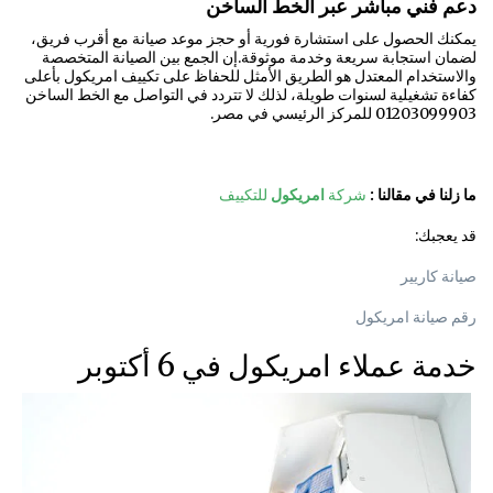
دعم فني مباشر عبر الخط الساخن
يمكنك الحصول على استشارة فورية أو حجز موعد صيانة مع أقرب فريق،
لضمان استجابة سريعة وخدمة موثوقة.إن الجمع بين الصيانة المتخصصة
والاستخدام المعتدل هو الطريق الأمثل للحفاظ على تكييف امريكول بأعلى
كفاءة تشغيلية لسنوات طويلة، لذلك لا تتردد في التواصل مع الخط الساخن
01203099903 للمركز الرئيسي في مصر.
ما زلنا في مقالنا :
شركة
امريكول
للتكييف
قد يعجبك:
صيانة كاريير
رقم صيانة امريكول
خدمة عملاء امريكول في 6 أكتوبر