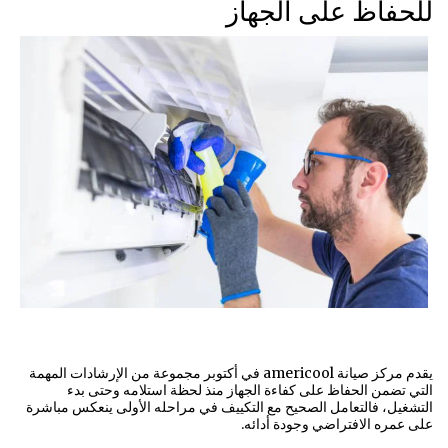
للحفاظ على الجهاز
يقدم مركز صيانة americool في أكتوبر مجموعة من الإرشادات المهمة
التي تضمن الحفاظ على كفاءة الجهاز منذ لحظة استلامه وحتى بدء
التشغيل، فالتعامل الصحيح مع التكييف في مراحله الأولى ينعكس مباشرة
على عمره الافتراضي وجودة أدائه.