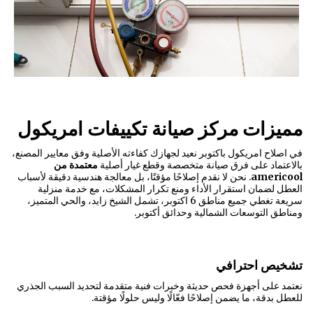
مميزات مركز صيانة تكييفات امريكول
في اصلاح امريكول باكتوبر نعيد لجهازك كفاءته الأصلية وفق معايير المصنع،
بالاعتماد على فرق صيانة متخصصة وقطع غيار أصلية
معتمدة من
americool
. نحن لا نقدم إصلاحًا مؤقتًا، بل معالجة هندسية دقيقة لأسباب
العطل لضمان استقرار الأداء ومنع تكرار المشكلات، مع خدمة منزلية
سريعة تغطي جميع مناطق 6 اكتوبر، تشمل الشيخ زايد، والحي المتميز،
ومناطق التوسعات الشمالية وحدائق أكتوبر.
تشخيص احترافي
نعتمد على أجهزة فحص حديثة وخبرات فنية متقدمة لتحديد السبب الجذري
للعطل بدقة، ما يضمن إصلاحًا فعّالًا وليس حلولًا مؤقتة.