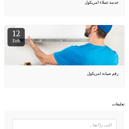
خدمة عملاء امريكول
12
Feb
رقم صيانة امريكول
تعليقات